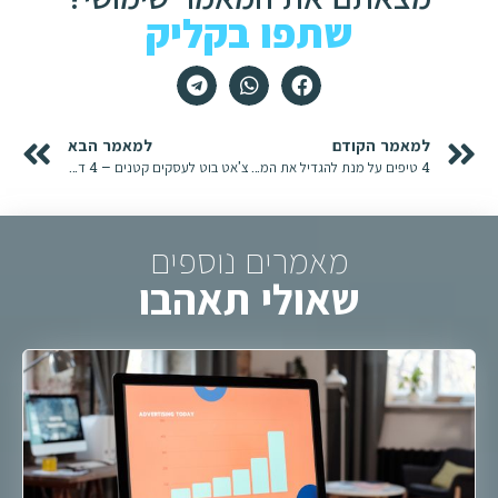
שתפו בקליק
למאמר הקודם
למאמר הבא
4 טיפים על מנת להגדיל את המכירות באתר שלך
צ'אט בוט לעסקים קטנים – 4 דרכים בהן צ'אט בוט יכול לעזור בשיווק עסקים קטנים
מאמרים נוספים
שאולי תאהבו