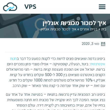
VPS
איך למכור מכוניות אונליין
בית
»
בניית אתרים
»
איך למכור מכוניות אונליין
מאי 3, 2020
בימינו נדמה שאנשים פונים לרשת כדי לקנות כמעט כל דבר ב
חנות
אינטרנטית
: ביגוד, הנעלה, קוסמטיקה – אפילו מוצרי מזון נמכרים היום
ברשת. ישראל אט אט הופכת מעצמת קניות ברשת – חצי מהישראלים
הקונים באינטרנט מוציאים בין 300 ל-500 שקלים בחודש על קניות
אונליין, ו-10% מהישראלים משלמים לפחות 1000 שקלים כל חודש.
עם זאת – יש שוק אחד שנדמה כי קצת נותר מאחור – שוק הרכב.
בימינו רוב המכוניות עדיין נרכשות בחנויות – בפגישה אחד על אחד עם
נציג אנושי. הסיבה לכך היא שקנייה של מכונית היא תחנה משמעותית
בחייו של אדם, שנייה בחשיבותה רק לקניית דירה. עולם המסחר